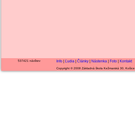
537421 návštev
Info
|
Ľudia
|
Články
|
Nástenka
|
Foto
|
Kontakt
Copyright © 2008 Základná škola Kežmarská 30, Košice