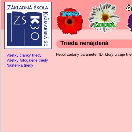
Trieda nenájdená
Nebol zadaný parameter ID, ktorý určuje trie
Všetky články triedy
Všetky fotogalérie triedy
Nástenka triedy